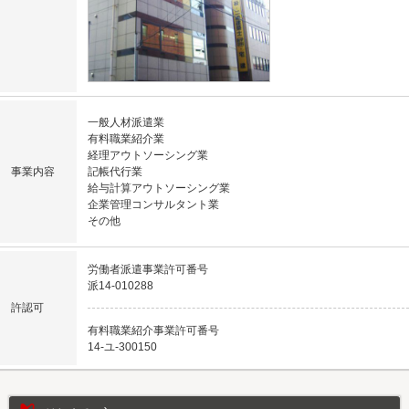
一般人材派遣業
有料職業紹介業
経理アウトソーシング業
事業内容
記帳代行業
給与計算アウトソーシング業
企業管理コンサルタント業
その他
労働者派遣事業許可番号
派14-010288
許認可
有料職業紹介事業許可番号
14-ユ-300150