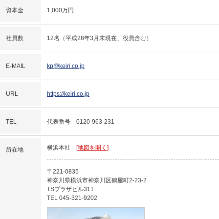
資本金
1,000万円
社員数
12名（平成28年3月末現在、役員含む）
E-MAIL
kp@keiri.co.jp
URL
https://keiri.co.jp
TEL
代表番号
0120-963-231
横浜本社
[地図を開く]
所在地
〒221-0835
神奈川県横浜市神奈川区鶴屋町2-23-2
TSプラザビル311
TEL 045-321-9202