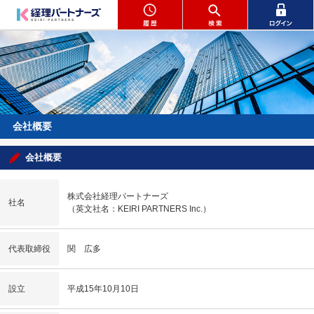
会社概要
会社概要
株式会社経理パートナーズ
社名
（英文社名：KEIRI PARTNERS Inc.）
代表取締役
関 広多
設立
平成15年10月10日