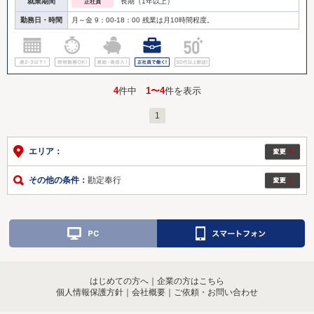
就業期間
長期（1年以上）
正社員
勤務日・時間
月～金 9：00-18：00 残業は月10時間程度。
4
件中
1〜4
件を表示
1
エリア：
その他の条件：
勘定奉行
はじめての方へ
｜
企業の方はこちら
個人情報保護方針
｜
会社概要
｜
ご依頼・お問い合わせ