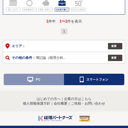
1
件中
1〜1
件を表示
1
エリア：
その他の条件：
簿記論（税理士科...
はじめての方へ
｜
企業の方はこちら
個人情報保護方針
｜
会社概要
｜
ご依頼・お問い合わせ