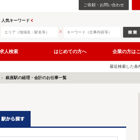
ご依頼・お問い合わせ
人気キーワード
求人検索
はじめての方へ
企業の方は
最近検索した条
銀座駅の経理・会計のお仕事一覧