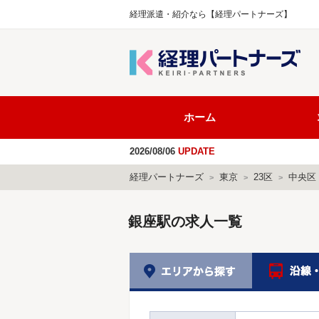
経理派遣・紹介なら【経理パートナーズ】
ホーム
2026/08/06
UPDATE
経理パートナーズ
東京
23区
中央区
銀座駅
の求人一覧